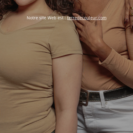
Notre site Web est :
terredecouleur.com