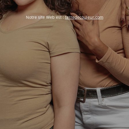
Notre site Web est :
terredecouleur.com