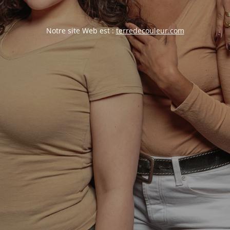
Notre site Web est :
terredecouleur.com