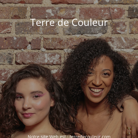
Terre de Couleur
Notre site Web est :
terredecouleur.com