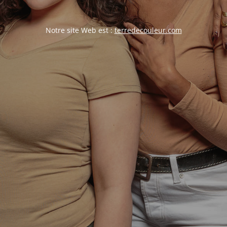
Notre site Web est :
terredecouleur.com