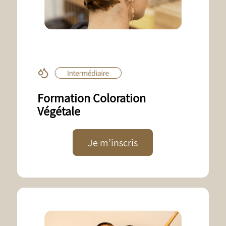
Formation Coloration
Végétale
Je m’inscris