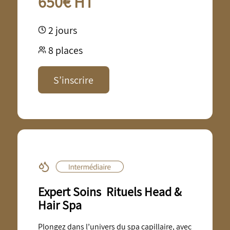
650€ HT
2 jours
8 places
S’inscrire
Expert Soins Rituels Head &
Hair Spa
Plongez dans l’univers du spa capillaire, avec