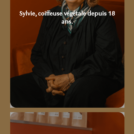
Sylvie, coiffeuse végétale depuis 18
ans.