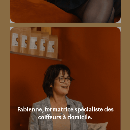
Fabienne, formatrice spécialiste des
coiffeurs à domicile.