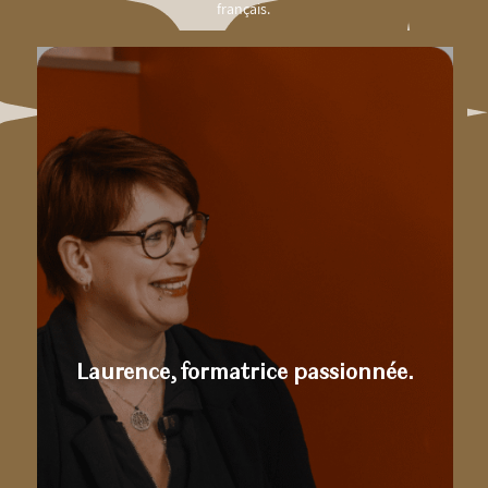
français.
Laurence, formatrice passionnée.