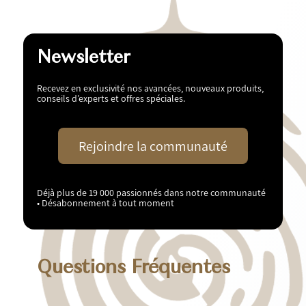
Newsletter
Recevez en exclusivité nos avancées, nouveaux produits,
conseils d’experts et offres spéciales.
Rejoindre la communauté
Déjà plus de 19 000 passionnés dans notre communauté
• Désabonnement à tout moment
Questions Fréquentes