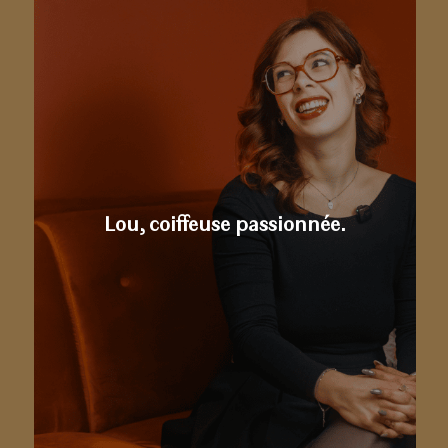
Lou, coiffeuse passionnée.