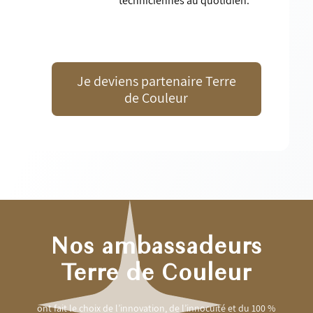
techniciennes au quotidien.
Je deviens partenaire Terre
de Couleur
Nos ambassadeurs
Terre de Couleur
ont fait le choix de l’innovation, de l’innocuité et du 100 %