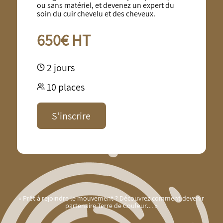
ou sans matériel, et devenez un expert du
soin du cuir chevelu et des cheveux.
650€ HT
2 jours
10 places
S’inscrire
« Prêt à rejoindre le mouvement ? Découvrez comment devenir
partenaire Terre de Couleur… »